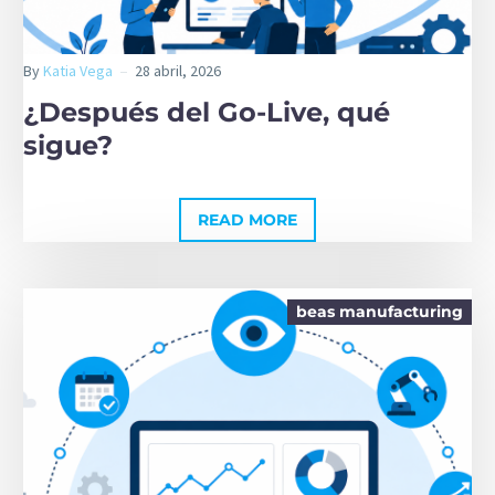
By
Katia Vega
28 abril, 2026
¿Después del Go-Live, qué
sigue?
READ MORE
beas manufacturing