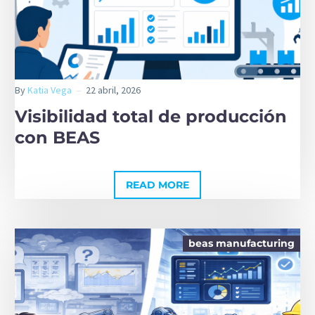
By
Katia Vega
22 abril, 2026
Visibilidad total de producción
con BEAS
READ MORE
beas manufacturing