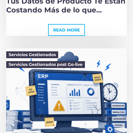
Tus Datos de Producto Te Están
Costando Más de lo que
Imaginas
READ MORE
Servicios Gestionados
Servicios Gestionados post Go-live