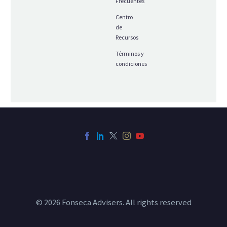
Frecuentes
Centro
de
Recursos
Términos y
condiciones
© 2026 Fonseca Advisers. All rights reserved