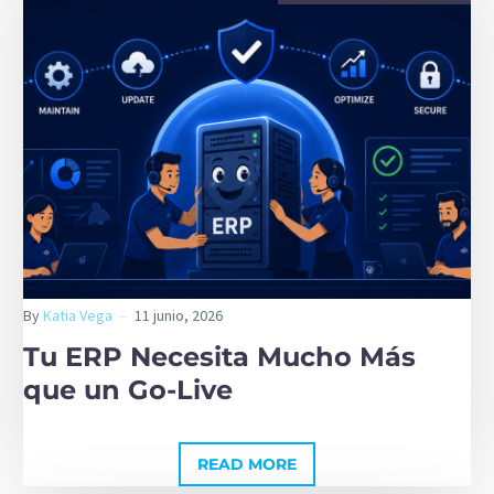
By
Katia Vega
11 junio, 2026
Tu ERP Necesita Mucho Más
que un Go-Live
READ MORE