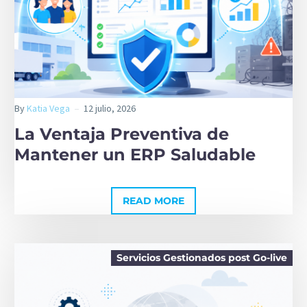
Español (Colombia)
Back
English (United States)
By
Katia Vega
12 julio, 2026
La Ventaja Preventiva de
Mantener un ERP Saludable
READ MORE
Servicios Gestionados post Go-live